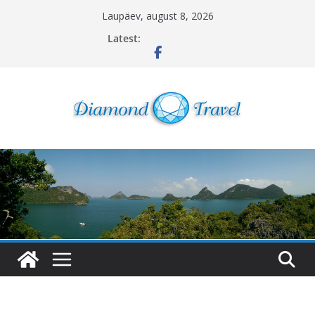
Skip
Laupäev, august 8, 2026
to
Latest:
content