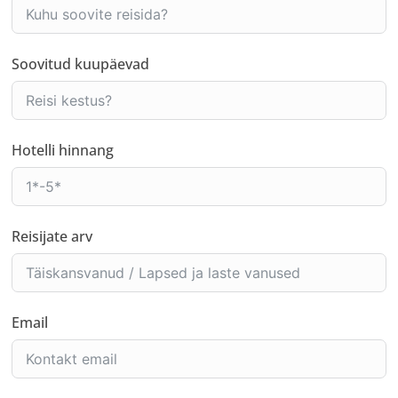
Soovitud kuupäevad
Hotelli hinnang
Reisijate arv
Email