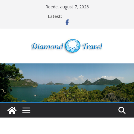
Skip
Reede, august 7, 2026
to
Latest:
content